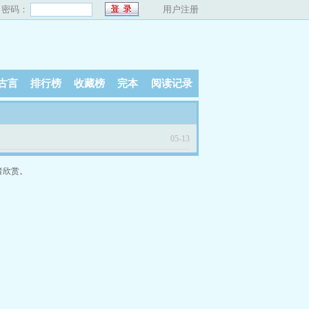
密码：
用户注册
古言
排行榜
收藏榜
完本
阅读记录
05-13
者欣赏。