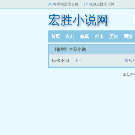
将本站设为首页
收藏宏胜小说网
宏胜小说网
首页
玄幻
修真
都市
历史
网游
《很甜》全部小说
[经典小说]
下臣
第九
本站所