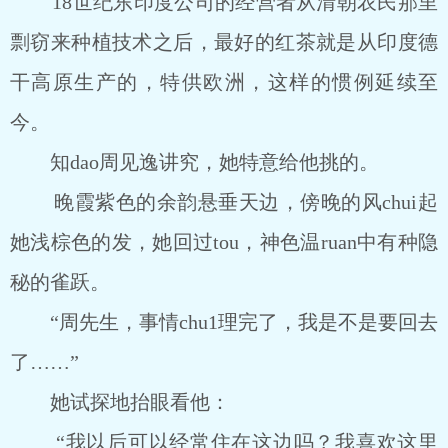
18世纪东印度公司的经营者从清朝农民那里
剽窃来种植技术之后，最好的红茶就是从印度德
干高原生产的，特供欧洲，这样的惯例延续至
今。
知dao周见逸讲究，她特意给他挑的。
晚霞紫色的余韵悬垂天边，傍晚的风chui起
她浅棕色的发，她回过tou，神色温ruan中有种隐
秘的雀跃。
“周先生，事情chu1理完了，我是不是要回去
了……”
她试探地抬眼看他：
“我以后可以经常住在这边吗？我喜欢这里