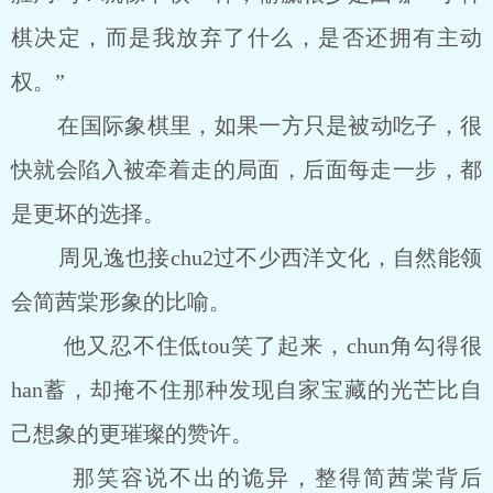
棋决定，而是我放弃了什么，是否还拥有主动
权。”
在国际象棋里，如果一方只是被动吃子，很
快就会陷入被牵着走的局面，后面每走一步，都
是更坏的选择。
周见逸也接chu2过不少西洋文化，自然能领
会简茜棠形象的比喻。
他又忍不住低tou笑了起来，chun角勾得很
han蓄，却掩不住那种发现自家宝藏的光芒比自
己想象的更璀璨的赞许。
那笑容说不出的诡异，整得简茜棠背后