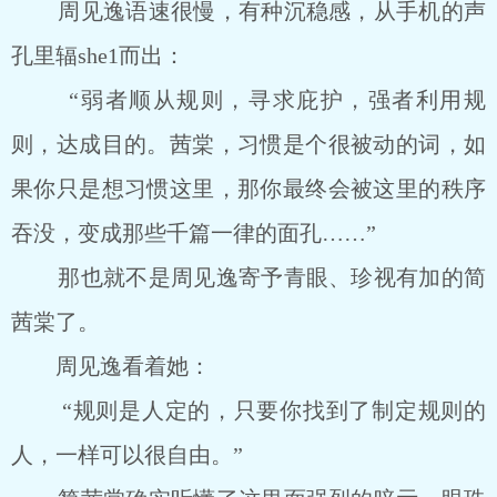
周见逸语速很慢，有种沉稳感，从手机的声
孔里辐she1而出：
“弱者顺从规则，寻求庇护，强者利用规
则，达成目的。茜棠，习惯是个很被动的词，如
果你只是想习惯这里，那你最终会被这里的秩序
吞没，变成那些千篇一律的面孔……”
那也就不是周见逸寄予青眼、珍视有加的简
茜棠了。
周见逸看着她：
“规则是人定的，只要你找到了制定规则的
人，一样可以很自由。”