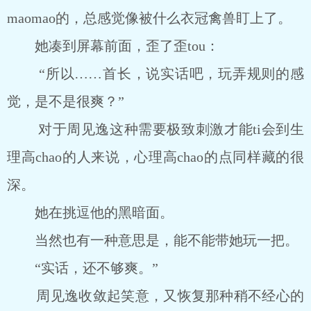
maomao的，总感觉像被什么衣冠禽兽盯上了。
她凑到屏幕前面，歪了歪tou：
“所以……首长，说实话吧，玩弄规则的感
觉，是不是很爽？”
对于周见逸这种需要极致刺激才能ti会到生
理高chao的人来说，心理高chao的点同样藏的很
深。
她在挑逗他的黑暗面。
当然也有一种意思是，能不能带她玩一把。
“实话，还不够爽。”
周见逸收敛起笑意，又恢复那种稍不经心的