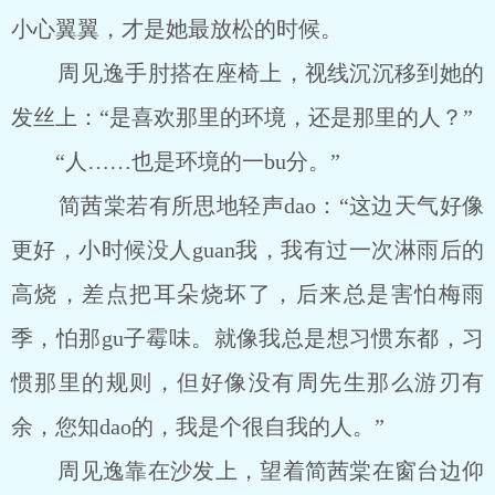
小心翼翼，才是她最放松的时候。
周见逸手肘搭在座椅上，视线沉沉移到她的
发丝上：“是喜欢那里的环境，还是那里的人？”
“人……也是环境的一bu分。”
简茜棠若有所思地轻声dao：“这边天气好像
更好，小时候没人guan我，我有过一次淋雨后的
高烧，差点把耳朵烧坏了，后来总是害怕梅雨
季，怕那gu子霉味。就像我总是想习惯东都，习
惯那里的规则，但好像没有周先生那么游刃有
余，您知dao的，我是个很自我的人。”
周见逸靠在沙发上，望着简茜棠在窗台边仰