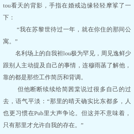
tou看天的背影，手指在婚戒边缘轻轻摩挲了一
下：
“我在苏黎世待过一年，就在你住的那间公
寓。”
名利场上的自我袒lou极为罕见，周见逸鲜少
跟别人主动提及自己的事情，连穆雨菡了解他，
靠的都是那些工作简历和背调。
但他断断续续给简茜棠说过很多自己的过
去，语气平淡：“那里的晴天确实比东都多，人
也更习惯在Pub里大声争论。但这并不意味着，
只有那里才允许自我的存在。”