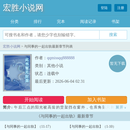
宏胜小说网
登陆
注册
分类
排行
完本
阅读记录
书架
宏胜小说网
> 与同事的一起出轨最新章节列表
作者：
qqmissqq888888
暂无下载
类别：其他小说
状态：连载中
最后更新：2026-06-04 02:31
开始阅读
加入书架
简介:
午后三点的阳光被高耸的货架挡在窗外，仓库角落只剩下昏暗
展开
»
的yin影和浓重的纸箱味。这几周的专案像大山一样压下来，每个人都
《与同事的一起出轨》最新章节
紧绷到了临界点。...
【与同事的一起出轨】（11-17）
【与同事的一起出轨】（1-10）